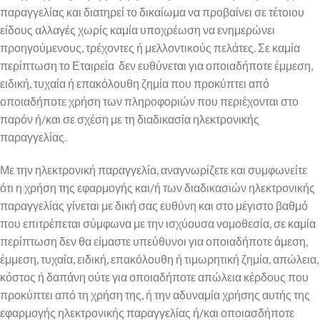
παραγγελίας και διατηρεί το δικαίωμα να προβαίνει σε τέτοιου
είδους αλλαγές χωρίς καμία υποχρέωση να ενημερώνει
προηγούμενους, τρέχοντες ή μελλοντικούς πελάτες. Σε καμία
περίπτωση το Εταιρεία δεν ευθύνεται για οποιαδήποτε έμμεση,
ειδική, τυχαία ή επακόλουθη ζημία που προκύπτει από
οποιαδήποτε χρήση των πληροφοριών που περιέχονται στο
παρόν ή/και σε σχέση με τη διαδικασία ηλεκτρονικής
παραγγελίας.
Με την ηλεκτρονική παραγγελία, αναγνωρίζετε και συμφωνείτε
ότι η χρήση της εφαρμογής και/ή των διαδικασιών ηλεκτρονικής
παραγγελίας γίνεται με δική σας ευθύνη και στο μέγιστο βαθμό
που επιτρέπεται σύμφωνα με την ισχύουσα νομοθεσία, σε καμία
περίπτωση δεν θα είμαστε υπεύθυνοι για οποιαδήποτε άμεση,
έμμεση, τυχαία, ειδική, επακόλουθη ή τιμωρητική ζημία, απώλεια,
κόστος ή δαπάνη ούτε για οποιαδήποτε απώλεια κέρδους που
προκύπτει από τη χρήση της, ή την αδυναμία χρήσης αυτής της
εφαρμογής ηλεκτρονικής παραγγελίας ή/και οποιασδήποτε