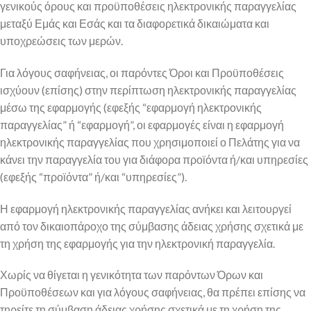
γενικούς όρους και προϋποθέσεις ηλεκτρονικής παραγγελίας
μεταξύ Εμάς και Εσάς και τα διαφορετικά δικαιώματα και
υποχρεώσεις των μερών.
Για λόγους σαφήνειας, οι παρόντες Όροι και Προϋποθέσεις
ισχύουν (επίσης) στην περίπτωση ηλεκτρονικής παραγγελίας
μέσω της εφαρμογής (εφεξής “εφαρμογή ηλεκτρονικής
παραγγελίας” ή “εφαρμογή”, οι εφαρμογές είναι η εφαρμογή
ηλεκτρονικής παραγγελίας που χρησιμοποιεί ο Πελάτης για να
κάνει την παραγγελία του για διάφορα προϊόντα ή/και υπηρεσίες
(εφεξής “προϊόντα” ή/και “υπηρεσίες”).
Η εφαρμογή ηλεκτρονικής παραγγελίας ανήκει και λειτουργεί
από τον δικαιοπάροχο της σύμβασης άδειας χρήσης σχετικά με
τη χρήση της εφαρμογής για την ηλεκτρονική παραγγελία.
Χωρίς να θίγεται η γενικότητα των παρόντων Όρων και
Προϋποθέσεων και για λόγους σαφήνειας, θα πρέπει επίσης να
τηρείτε τη σύμβαση άδειας χρήσης σχετικά με τη χρήση της