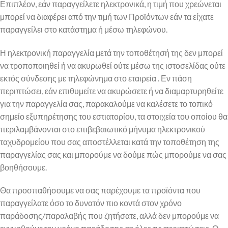
Επιπλέον, εάν παραγγείλετε ηλεκτρονικά, η τιμή που χρεώνεται
μπορεί να διαφέρει από την τιμή των Προϊόντων εάν τα είχατε
παραγγείλει στο κατάστημα ή μέσω τηλεφώνου.
Η ηλεκτρονική παραγγελία μετά την τοποθέτησή της δεν μπορεί
να τροποποιηθεί ή να ακυρωθεί ούτε μέσω της ιστοσελίδας ούτε
εκτός σύνδεσης με τηλεφώνημα στο εταιρεία . Εν πάση
περιπτώσει, εάν επιθυμείτε να ακυρώσετε ή να διαμαρτυρηθείτε
για την παραγγελία σας, παρακαλούμε να καλέσετε το τοπικό
σημείο εξυπηρέτησης του εστιατορίου, τα στοιχεία του οποίου θα
περιλαμβάνονται στο επιβεβαιωτικό μήνυμα ηλεκτρονικού
ταχυδρομείου που σας αποστέλλεται κατά την τοποθέτηση της
παραγγελίας σας και μπορούμε να δούμε πώς μπορούμε να σας
βοηθήσουμε.
Θα προσπαθήσουμε να σας παρέχουμε τα προϊόντα που
παραγγείλατε όσο το δυνατόν πιο κοντά στον χρόνο
παράδοσης/παραλαβής που ζητήσατε, αλλά δεν μπορούμε να