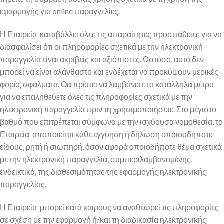
εφαρμογής για online παραγγελίες.
Η Εταιρεία καταβάλλει όλες τις απαραίτητες προσπάθειες για να
διασφαλίσει ότι οι πληροφορίες σχετικά με την ηλεκτρονική
παραγγελία είναι ακριβείς και αξιόπιστες. Ωστόσο, αυτό δεν
μπορεί να είναι αλάνθαστο και ενδέχεται να προκύψουν μερικές
φορές σφάλματα. Θα πρέπει να λαμβάνετε τα κατάλληλα μέτρα
για να επαληθεύετε όλες τις πληροφορίες σχετικά με την
ηλεκτρονική παραγγελία πριν τη χρησιμοποιήσετε. Στο μέγιστο
βαθμό που επιτρέπεται σύμφωνα με την ισχύουσα νομοθεσία, το
Εταιρεία αποποιείται κάθε εγγύηση ή δήλωση οποιουδήποτε
είδους, ρητή ή σιωπηρή, όσον αφορά οποιοδήποτε θέμα σχετικά
με την ηλεκτρονική παραγγελία, συμπεριλαμβανομένης,
ενδεικτικά, της διαθεσιμότητας της εφαρμογής ηλεκτρονικής
παραγγελίας.
Η Εταιρεία μπορεί κατά καιρούς να αναθεωρεί τις πληροφορίες
σε σχέση με την εφαρμογή ή/και τη διαδικασία ηλεκτρονικής