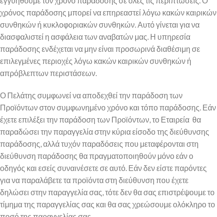
εγγυηθούμε τον χρόνο παράδοσης σε όλες τις περιπτώσεις. Ο
χρόνος παράδοσης μπορεί να επηρεαστεί λόγω κακών καιρικών
συνθηκών ή κυκλοφοριακών συνθηκών. Αυτό γίνεται για να
διασφαλιστεί η ασφάλεια των αναβατών μας. Η υπηρεσία
παράδοσης ενδέχεται να μην είναι προσωρινά διαθέσιμη σε
επιλεγμένες περιοχές λόγω κακών καιρικών συνθηκών ή
απρόβλεπτων περιστάσεων.
Ο Πελάτης συμφωνεί να αποδεχθεί την παράδοση των
Προϊόντων στον συμφωνημένο χρόνο και τόπο παράδοσης. Εάν
έχετε επιλέξει την παράδοση των Προϊόντων, το Εταιρεία θα
παραδώσει την παραγγελία στην κύρια είσοδο της διεύθυνσης
παράδοσης, αλλά τυχόν παραδόσεις που μεταφέρονται στη
διεύθυνση παράδοσης θα πραγματοποιηθούν μόνο εάν ο
οδηγός και εσείς συναινέσετε σε αυτό. Εάν δεν είστε παρόντες
για να παραλάβετε τα προϊόντα στη διεύθυνση που έχετε
δηλώσει στην παραγγελία σας, τότε δεν θα σας επιστρέψουμε το
τίμημα της παραγγελίας σας και θα σας χρεώσουμε ολόκληρο το
ποσό της παραγγελίας σας.