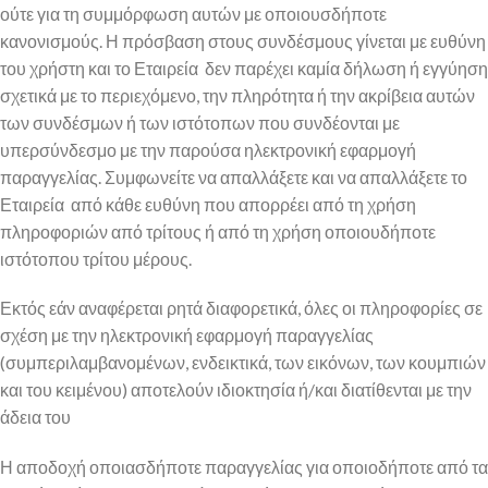
ούτε για τη συμμόρφωση αυτών με οποιουσδήποτε
κανονισμούς. Η πρόσβαση στους συνδέσμους γίνεται με ευθύνη
του χρήστη και το Εταιρεία δεν παρέχει καμία δήλωση ή εγγύηση
σχετικά με το περιεχόμενο, την πληρότητα ή την ακρίβεια αυτών
των συνδέσμων ή των ιστότοπων που συνδέονται με
υπερσύνδεσμο με την παρούσα ηλεκτρονική εφαρμογή
παραγγελίας. Συμφωνείτε να απαλλάξετε και να απαλλάξετε το
Εταιρεία από κάθε ευθύνη που απορρέει από τη χρήση
πληροφοριών από τρίτους ή από τη χρήση οποιουδήποτε
ιστότοπου τρίτου μέρους.
Εκτός εάν αναφέρεται ρητά διαφορετικά, όλες οι πληροφορίες σε
σχέση με την ηλεκτρονική εφαρμογή παραγγελίας
(συμπεριλαμβανομένων, ενδεικτικά, των εικόνων, των κουμπιών
και του κειμένου) αποτελούν ιδιοκτησία ή/και διατίθενται με την
άδεια του
Η αποδοχή οποιασδήποτε παραγγελίας για οποιοδήποτε από τα