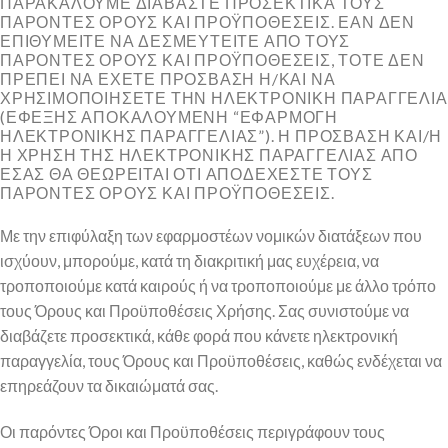
ΠΑΡΑΚΑΛΟΥΜΕ ΔΙΑΒΑΣΤΕ ΠΡΟΣΕΚΤΙΚΑ ΤΟΥΣ
ΠΑΡΟΝΤΕΣ ΟΡΟΥΣ ΚΑΙ ΠΡΟΫΠΟΘΕΣΕΙΣ. ΕΑΝ ΔΕΝ
ΕΠΙΘΥΜΕΙΤΕ ΝΑ ΔΕΣΜΕΥΤΕΙΤΕ ΑΠΟ ΤΟΥΣ
ΠΑΡΟΝΤΕΣ ΟΡΟΥΣ ΚΑΙ ΠΡΟΫΠΟΘΕΣΕΙΣ, ΤΟΤΕ ΔΕΝ
ΠΡΕΠΕΙ ΝΑ ΕΧΕΤΕ ΠΡΟΣΒΑΣΗ Η/ΚΑΙ ΝΑ
ΧΡΗΣΙΜΟΠΟΙΗΣΕΤΕ ΤΗΝ ΗΛΕΚΤΡΟΝΙΚΗ ΠΑΡΑΓΓΕΛΙΑ
(ΕΦΕΞΗΣ ΑΠΟΚΑΛΟΥΜΕΝΗ “ΕΦΑΡΜΟΓΗ
ΗΛΕΚΤΡΟΝΙΚΗΣ ΠΑΡΑΓΓΕΛΙΑΣ”). Η ΠΡΟΣΒΑΣΗ ΚΑΙ/Η
Η ΧΡΗΣΗ ΤΗΣ ΗΛΕΚΤΡΟΝΙΚΗΣ ΠΑΡΑΓΓΕΛΙΑΣ ΑΠΟ
ΕΣΑΣ ΘΑ ΘΕΩΡΕΙΤΑΙ ΟΤΙ ΑΠΟΔΕΧΕΣΤΕ ΤΟΥΣ
ΠΑΡΟΝΤΕΣ ΟΡΟΥΣ ΚΑΙ ΠΡΟΫΠΟΘΕΣΕΙΣ.
Με την επιφύλαξη των εφαρμοστέων νομικών διατάξεων που
ισχύουν, μπορούμε, κατά τη διακριτική μας ευχέρεια, να
τροποποιούμε κατά καιρούς ή να τροποποιούμε με άλλο τρόπο
τους Όρους και Προϋποθέσεις Χρήσης. Σας συνιστούμε να
διαβάζετε προσεκτικά, κάθε φορά που κάνετε ηλεκτρονική
παραγγελία, τους Όρους και Προϋποθέσεις, καθώς ενδέχεται να
επηρεάζουν τα δικαιώματά σας.
Οι παρόντες Όροι και Προϋποθέσεις περιγράφουν τους