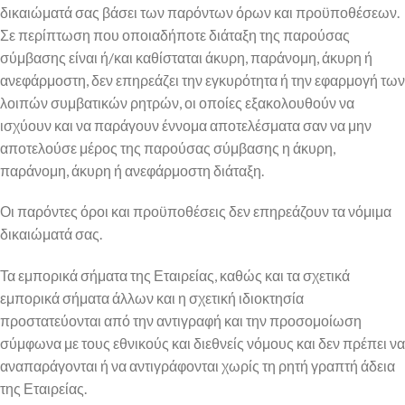
δικαιώματά σας βάσει των παρόντων όρων και προϋποθέσεων.
Σε περίπτωση που οποιαδήποτε διάταξη της παρούσας
σύμβασης είναι ή/και καθίσταται άκυρη, παράνομη, άκυρη ή
ανεφάρμοστη, δεν επηρεάζει την εγκυρότητα ή την εφαρμογή των
λοιπών συμβατικών ρητρών, οι οποίες εξακολουθούν να
ισχύουν και να παράγουν έννομα αποτελέσματα σαν να μην
αποτελούσε μέρος της παρούσας σύμβασης η άκυρη,
παράνομη, άκυρη ή ανεφάρμοστη διάταξη.
Οι παρόντες όροι και προϋποθέσεις δεν επηρεάζουν τα νόμιμα
δικαιώματά σας.
Τα εμπορικά σήματα της Εταιρείας, καθώς και τα σχετικά
εμπορικά σήματα άλλων και η σχετική ιδιοκτησία
προστατεύονται από την αντιγραφή και την προσομοίωση
σύμφωνα με τους εθνικούς και διεθνείς νόμους και δεν πρέπει να
αναπαράγονται ή να αντιγράφονται χωρίς τη ρητή γραπτή άδεια
της Εταιρείας.