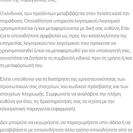
Ο κίνδυνος των προϊόντων μεταβιβάζεται στον πελάτη κατά την
παράδοση. Οποιαδήποτε υπηρεσία λογισμικού/λογισμικό
χρησιμοποιείται ή/και μεταφορτώνεται με δική σας ευθύνη. Εάν
έχετε οποιαδήποτε αμφιβολία ως προς την καταλληλότητα της
υπηρεσίας λογισμικού/του λογισμικού που πρόκειται να
χρησιμοποιηθεί ή/και να μεταφορτωθεί για τον υπολογιστή σας,
συνιστάται να ζητήσετε τη συμβουλή ειδικού πριν τη χρήση ή/και
τη μεταφόρτωσή του.
Είστε υπεύθυνοι για τη διατήρηση της εμπιστευτικότητας των
προσωπικών σας στοιχείων, του κωδικού πρόσβασης και των
στοιχείων πληρωμής. Συμφωνείτε να αναλάβετε την πλήρη
ευθύνη για όλες τις δραστηριότητές σας σε σχέση με την
ηλεκτρονική παραγγελία (εφαρμογή).
Δεν μπορείτε να εκχωρήσετε, να παραχωρήσετε υπο-άδεια ή να
μεταβιβάσετε με οποιονδήποτε άλλο τρόπο οποιοδήποτε από τα