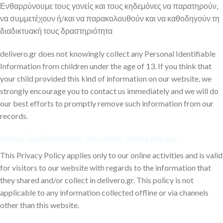
Ενθαρρύνουμε τους γονείς και τους κηδεμόνες να παρατηρούν,
να συμμετέχουν ή/και να παρακολουθούν και να καθοδηγούν τη
διαδικτυακή τους δραστηριότητα
delivero.gr does not knowingly collect any Personal Identifiable
Information from children under the age of 13. If you think that
your child provided this kind of information on our website, we
strongly encourage you to contact us immediately and we will do
our best efforts to promptly remove such information from our
records.
Μόνο διαδικτυακή πολιτική απορρήτου
This Privacy Policy applies only to our online activities and is valid
for visitors to our website with regards to the information that
they shared and/or collect in delivero.gr. This policy is not
applicable to any information collected offline or via channels
other than this website.