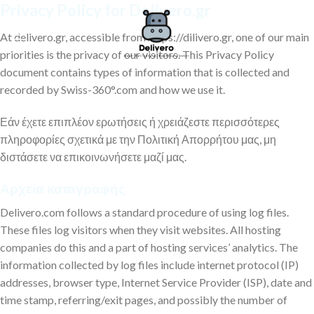
Privacy Policy for Delivero.gr
Μετάβαση
στο
At delivero.gr, accessible from https://dilivero.gr, one of our main
περιεχόμενο
priorities is the privacy of our visitors. This Privacy Policy
document contains types of information that is collected and
recorded by Swiss-360°.com and how we use it.
Εάν έχετε επιπλέον ερωτήσεις ή χρειάζεστε περισσότερες
πληροφορίες σχετικά με την Πολιτική Απορρήτου μας, μη
διστάσετε να επικοινωνήσετε μαζί μας.
Αρχεία καταγραφής
Delivero.com follows a standard procedure of using log files.
These files log visitors when they visit websites. All hosting
companies do this and a part of hosting services’ analytics. The
information collected by log files include internet protocol (IP)
addresses, browser type, Internet Service Provider (ISP), date and
time stamp, referring/exit pages, and possibly the number of