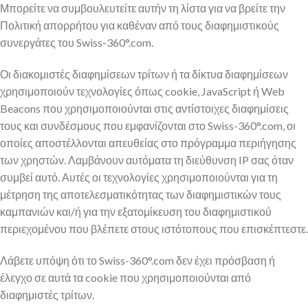
Μπορείτε να συμβουλευτείτε αυτήν τη λίστα για να βρείτε την
Πολιτική απορρήτου για καθέναν από τους διαφημιστικούς
συνεργάτες του Swiss-360°.com.
Οι διακομιστές διαφημίσεων τρίτων ή τα δίκτυα διαφημίσεων
χρησιμοποιούν τεχνολογίες όπως cookie, JavaScript ή Web
Beacons που χρησιμοποιούνται στις αντίστοιχες διαφημίσεις
τους και συνδέσμους που εμφανίζονται στο Swiss-360°.com, οι
οποίες αποστέλλονται απευθείας στο πρόγραμμα περιήγησης
των χρηστών. Λαμβάνουν αυτόματα τη διεύθυνση IP σας όταν
συμβεί αυτό. Αυτές οι τεχνολογίες χρησιμοποιούνται για τη
μέτρηση της αποτελεσματικότητας των διαφημιστικών τους
καμπανιών και/ή για την εξατομίκευση του διαφημιστικού
περιεχομένου που βλέπετε στους ιστότοπους που επισκέπτεστε.
Λάβετε υπόψη ότι το Swiss-360°.com δεν έχει πρόσβαση ή
έλεγχο σε αυτά τα cookie που χρησιμοποιούνται από
διαφημιστές τρίτων.