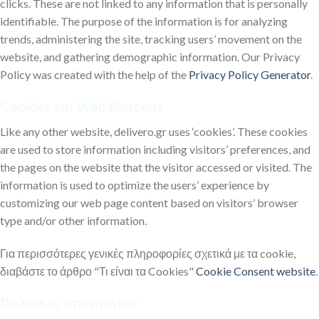
clicks. These are not linked to any information that is personally
identifiable. The purpose of the information is for analyzing
trends, administering the site, tracking users’ movement on the
website, and gathering demographic information. Our Privacy
Policy was created with the help of the
Privacy Policy Generator
.
Cookies και Web Beacons
Like any other website, delivero.gr uses ‘cookies’. These cookies
are used to store information including visitors’ preferences, and
the pages on the website that the visitor accessed or visited. The
information is used to optimize the users’ experience by
customizing our web page content based on visitors’ browser
type and/or other information.
Για περισσότερες γενικές πληροφορίες σχετικά με τα cookie,
διαβάστε το άρθρο "Τι είναι τα Cookies"
Cookie Consent website
.
Πολιτικές απορρήτου