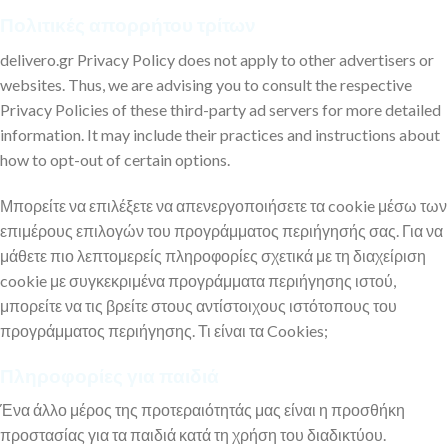
Πολιτικές απορρήτου τρίτων
delivero.gr Privacy Policy does not apply to other advertisers or
websites. Thus, we are advising you to consult the respective
Privacy Policies of these third-party ad servers for more detailed
information. It may include their practices and instructions about
how to opt-out of certain options.
Μπορείτε να επιλέξετε να απενεργοποιήσετε τα cookie μέσω των
επιμέρους επιλογών του προγράμματος περιήγησής σας. Για να
μάθετε πιο λεπτομερείς πληροφορίες σχετικά με τη διαχείριση
cookie με συγκεκριμένα προγράμματα περιήγησης ιστού,
μπορείτε να τις βρείτε στους αντίστοιχους ιστότοπους του
προγράμματος περιήγησης. Τι είναι τα Cookies;
Πληροφορίες για παιδιά
Ένα άλλο μέρος της προτεραιότητάς μας είναι η προσθήκη
προστασίας για τα παιδιά κατά τη χρήση του διαδικτύου.