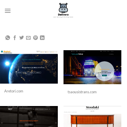
Μετάβαση
στο
περιεχόμενο
Aretori.com
tsaousistrans.com