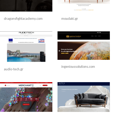
dragonsfightacademy.com
moudaki.gr
ingenioussolutions.com
audio-tech.gr